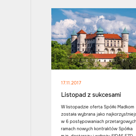
17.11.2017
Listopad z sukcesami
W listopadzie oferta Spółki Madkom
została wybrana jako najkorzystniej
w 6 postępowaniach przetargowych
ramach nowych kontraktów Spółka
m.in. dostarczy i wdroży SIDAS EZD,