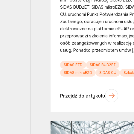
SIDAS BUDŻET, SIDAS mikroEZD, SID
CU, uruchomi Punkt Potwierdzania Pr
Zaufanego, opracuje i uruchomi usłu
elektroniczne na platformie ePUAP o
przeprowadzi szkolenia informacyjne
osób zaangażowanych w realizację 
usług. Ponadto przedmiotem umów [
SIDAS EZD
SIDAS BUDŻET
SIDAS mikroEZD
SIDAS CU
Szkol
Przejdź do artykułu