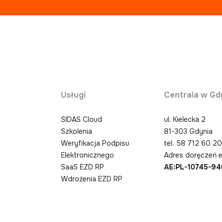
Usługi
Centrala w Gd
SIDAS Cloud
ul. Kielecka 2
Szkolenia
81-303 Gdynia
Weryfikacja Podpisu
tel.
58 712 60 2
Elektronicznego
Adres doręczeń e
SaaS EZD RP
AE:PL-10745-9
Wdrożenia EZD RP