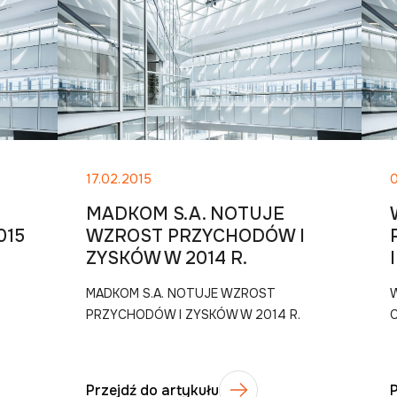
17.02.2015
MADKOM S.A. NOTUJE
015
WZROST PRZYCHODÓW I
ZYSKÓW W 2014 R.
MADKOM S.A. NOTUJE WZROST
PRZYCHODÓW I ZYSKÓW W 2014 R.
C
Przejdź do artykułu