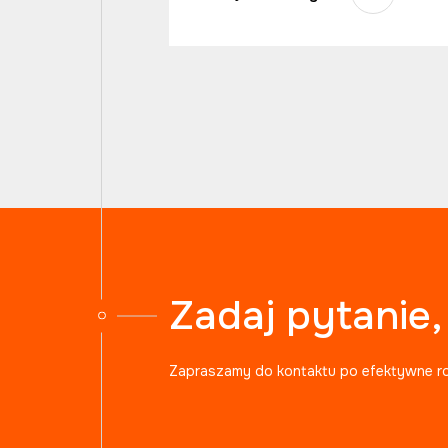
Zadaj pytanie
Zapraszamy do kontaktu po efektywne r