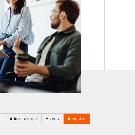
y
Administracja
Biznes
Inwestor