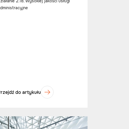
ziałanie 2.18, Wysokiej jakości usługi
dministracyjne
Przejdź do artykułu