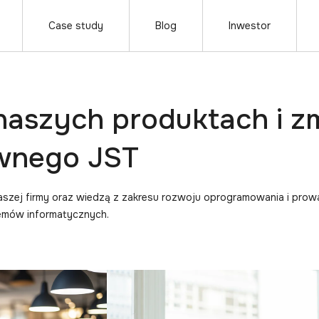
Case study
Blog
Inwestor
 naszych produktach i z
awnego JST
naszej firmy oraz wiedzą z zakresu rozwoju oprogramowania i prow
temów informatycznych.