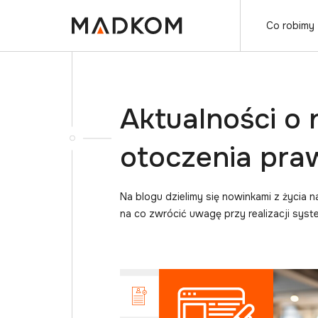
Co robimy
Aktualności o
otoczenia pr
Na blogu dzielimy się nowinkami z życia 
na co zwrócić uwagę przy realizacji sys