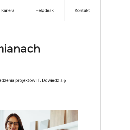
Kariera
Helpdesk
Kontakt
mianach
adzenia projektów IT. Dowiedz się