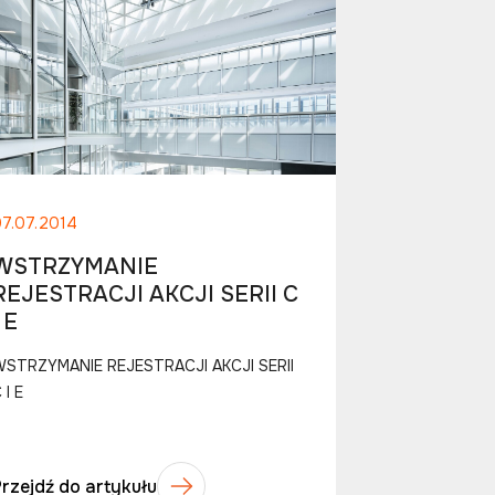
07.07.2014
WSTRZYMANIE
REJESTRACJI AKCJI SERII C
I E
WSTRZYMANIE REJESTRACJI AKCJI SERII
 I E
Przejdź do artykułu