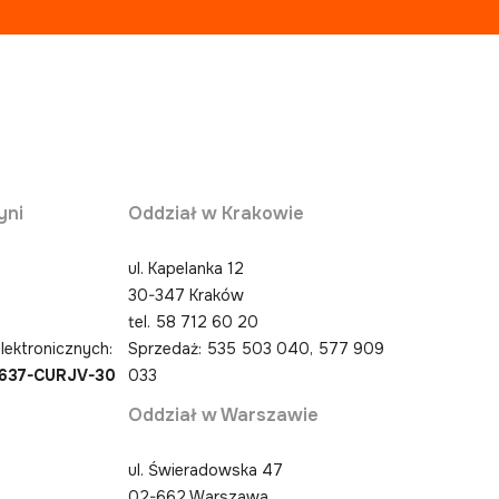
yni
Oddział w Krakowie
ul. Kapelanka 12
30-347 Kraków
0
tel.
58 712 60 20
lektronicznych:
Sprzedaż: 535 503 040, 577 909
4637-CURJV-30
033
Oddział w Warszawie
ul. Świeradowska 47
02-662 Warszawa