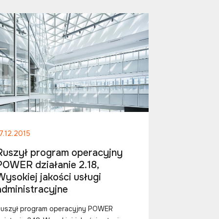
7.12.2015
Ruszył program operacyjny
POWER działanie 2.18,
Wysokiej jakości usługi
administracyjne
Ruszył program operacyjny POWER