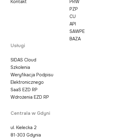
Kontakt
PRW
PZP
CU
API
SAWPE
BAZA
Usługi
SIDAS Cloud
Szkolenia
Weryfikacja Podpisu
Elektronicznego
SaaS EZD RP
Wdrożenia EZD RP
Centrala w Gdyni
ul. Kielecka 2
81-303 Gdynia