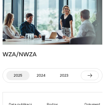
WZA/NWZA
2025
2024
2023
2022
Data publikacji
Rodzaj
Dokument