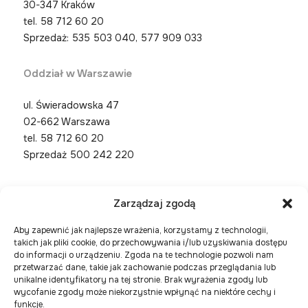
30-347 Kraków
tel.
58 712 60 20
Sprzedaż: 535 503 040, 577 909 033
Oddział w Warszawie
ul. Świeradowska 47
02-662 Warszawa
tel.
58 712 60 20
Sprzedaż 500 242 220
Zarządzaj zgodą
Aby zapewnić jak najlepsze wrażenia, korzystamy z technologii,
takich jak pliki cookie, do przechowywania i/lub uzyskiwania dostępu
do informacji o urządzeniu. Zgoda na te technologie pozwoli nam
przetwarzać dane, takie jak zachowanie podczas przeglądania lub
unikalne identyfikatory na tej stronie. Brak wyrażenia zgody lub
wycofanie zgody może niekorzystnie wpłynąć na niektóre cechy i
funkcje.