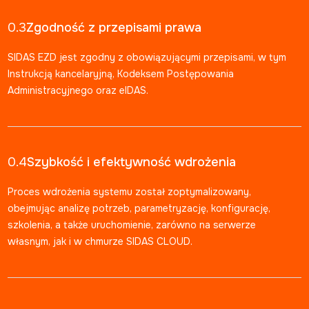
0.3
Zgodność z przepisami prawa
SIDAS EZD jest zgodny z obowiązującymi przepisami, w tym
Instrukcją kancelaryjną, Kodeksem Postępowania
Administracyjnego oraz eIDAS.
0.4
Szybkość i efektywność wdrożenia
Proces wdrożenia systemu został zoptymalizowany,
obejmując analizę potrzeb, parametryzację, konfigurację,
szkolenia, a także uruchomienie, zarówno na serwerze
własnym, jak i w chmurze SIDAS CLOUD.