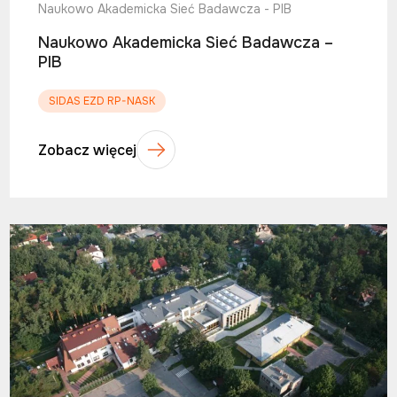
Naukowo Akademicka Sieć Badawcza - PIB
Naukowo Akademicka Sieć Badawcza –
PIB
SIDAS EZD RP-NASK
Zobacz więcej