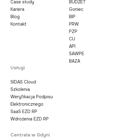
Case study
BUDŻET
Kariera
Goniec
Blog
BIP
Kontakt
PRW
PZP
CU
API
SAWPE
BAZA
Usługi
SIDAS Cloud
Szkolenia
Weryfikacja Podpisu
Elektronicznego
SaaS EZD RP
Wdrożenia EZD RP
Centrala w Gdyni