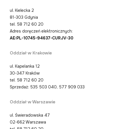
ul. Kielecka 2
81-303 Gdynia
tel.
58 712 60 20
Adres doręczeń elektronicznych:
AE:PL-10745-94637-CURJV-30
Oddział w Krakowie
ul. Kapelanka 12
30-347 Kraków
tel.
58 712 60 20
Sprzedaż: 535 503 040, 577 909 033
Oddział w Warszawie
ul. Świeradowska 47
02-662 Warszawa