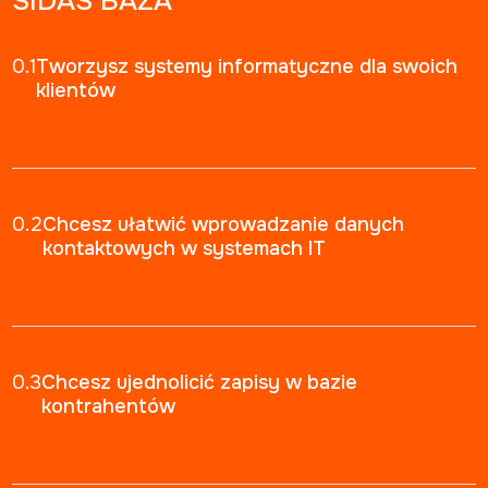
SIDAS BAZA
0.1
Tworzysz systemy informatyczne dla swoich
klientów
0.2
Chcesz ułatwić wprowadzanie danych
kontaktowych w systemach IT
0.3
Chcesz ujednolicić zapisy w bazie
kontrahentów