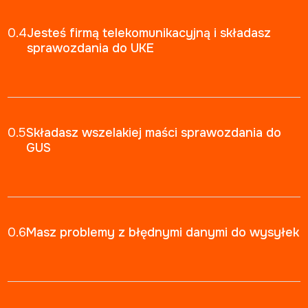
0.4
Jesteś firmą telekomunikacyjną i składasz
sprawozdania do UKE
0.5
Składasz wszelakiej maści sprawozdania do
GUS
0.6
Masz problemy z błędnymi danymi do wysyłek