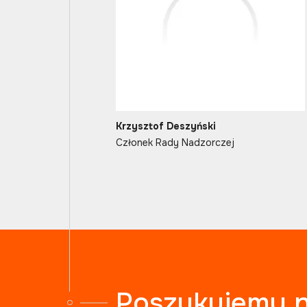
Krzysztof Deszyński
Członek Rady Nadzorczej
Poszukujemy 