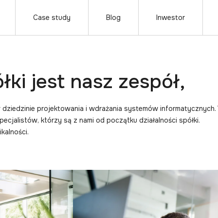
Case study
Blog
Inwestor
łki jest nasz zespół,
 w dziedzinie projektowania i wdrażania systemów informatycznyc
pecjalistów, którzy są z nami od początku działalności spółki.
kalności.