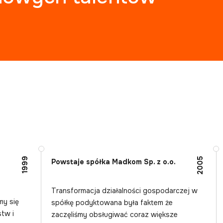
1999
2005
Powstaje spółka Madkom Sp. z o.o.
Transformacja działalności gospodarczej w
my się
spółkę podyktowana była faktem że
tw i
zaczęliśmy obsługiwać coraz większe