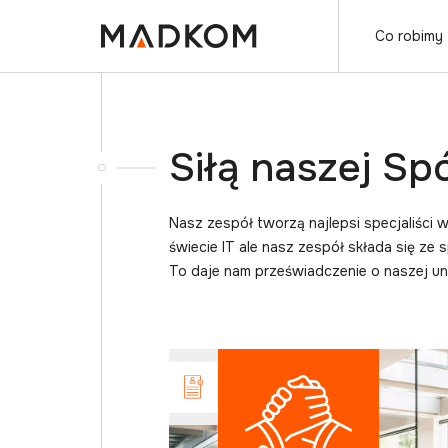
Co robimy
Siłą naszej Spó
Nasz zespół tworzą najlepsi specjaliści
świecie IT ale nasz zespół składa się ze s
To daje nam przeświadczenie o naszej uni