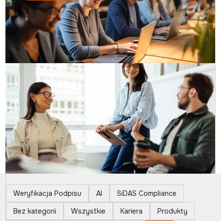
Weryfikacja Podpisu
AI
SiDAS Compliance
Bez kategorii
Wszystkie
Kariera
Produkty