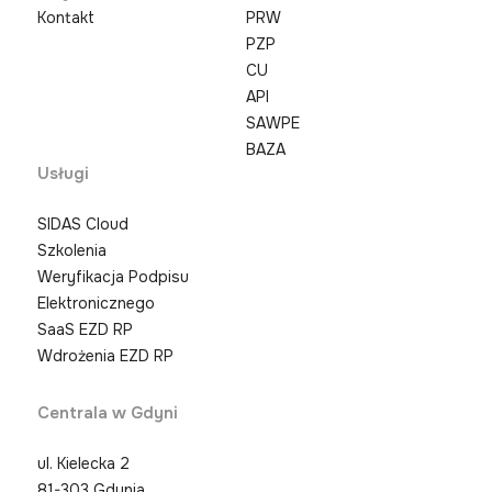
Kontakt
PRW
PZP
CU
API
SAWPE
BAZA
Usługi
SIDAS Cloud
Szkolenia
Weryfikacja Podpisu
Elektronicznego
SaaS EZD RP
Wdrożenia EZD RP
Centrala w Gdyni
ul. Kielecka 2
81-303 Gdynia