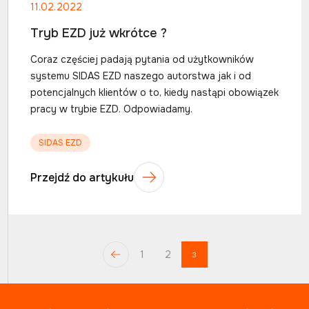
11.02.2022
Tryb EZD już wkrótce ?
Coraz częściej padają pytania od użytkowników
systemu SIDAS EZD naszego autorstwa jak i od
potencjalnych klientów o to, kiedy nastąpi obowiązek
pracy w trybie EZD. Odpowiadamy.
SIDAS EZD
Przejdź do artykułu
1
2
3