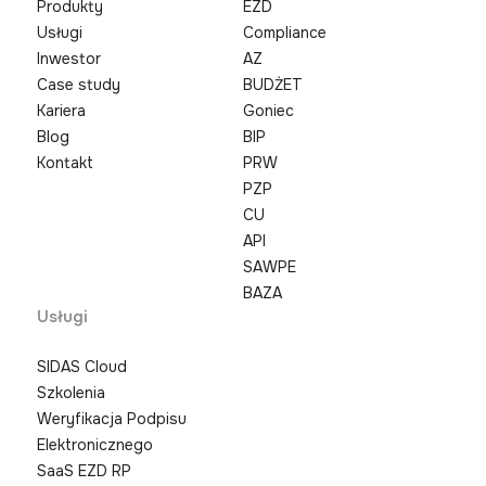
Produkty
EZD
Usługi
Compliance
Inwestor
AZ
Case study
BUDŻET
Kariera
Goniec
Blog
BIP
Kontakt
PRW
PZP
CU
API
SAWPE
BAZA
Usługi
SIDAS Cloud
Szkolenia
Weryfikacja Podpisu
Elektronicznego
SaaS EZD RP