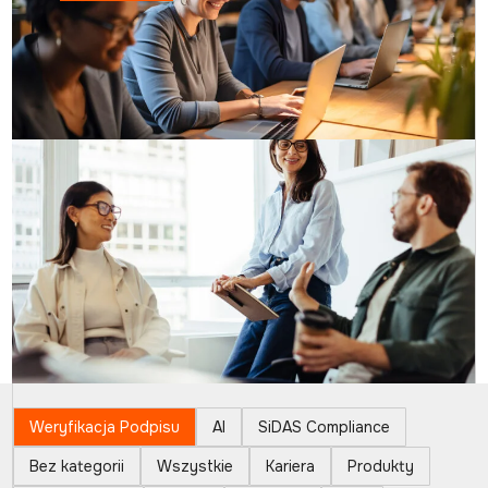
Weryfikacja Podpisu
AI
SiDAS Compliance
Bez kategorii
Wszystkie
Kariera
Produkty