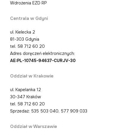
Wdrożenia EZD RP
Centrala w Gdyni
ul. Kielecka 2
81-303 Gdynia
tel.
58 712 60 20
Adres doręczeń elektronicznych:
AE:PL-10745-94637-CURJV-30
Oddział w Krakowie
ul. Kapelanka 12
30-347 Kraków
tel.
58 712 60 20
Sprzedaż: 535 503 040, 577 909 033
Oddział w Warszawie