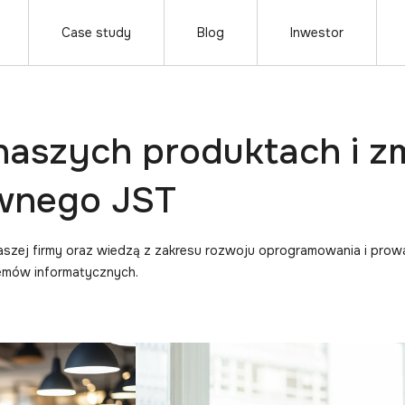
Case study
Blog
Inwestor
 naszych produktach i z
awnego JST
naszej firmy oraz wiedzą z zakresu rozwoju oprogramowania i prow
temów informatycznych.