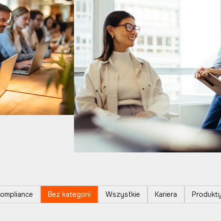
ompliance
Bez kategorii
Wszystkie
Kariera
Produkt