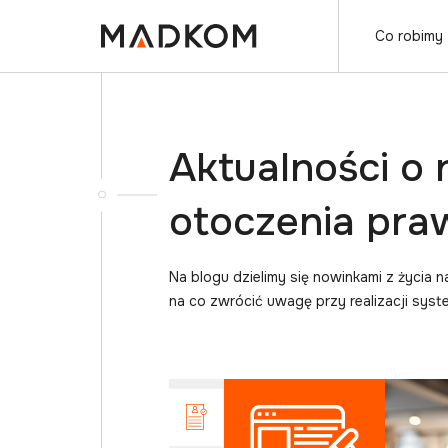
Co robimy
Aktualności o
otoczenia pr
Na blogu dzielimy się nowinkami z życia 
na co zwrócić uwagę przy realizacji sys