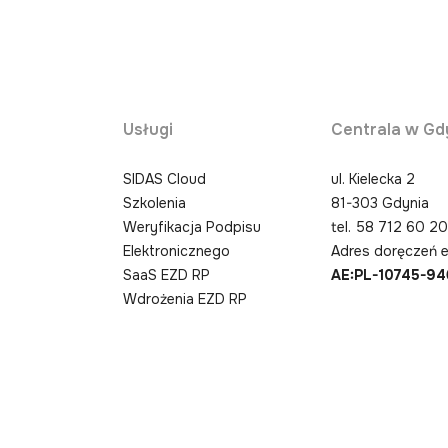
Usługi
Centrala w Gd
SIDAS Cloud
ul. Kielecka 2
Szkolenia
81-303 Gdynia
Weryfikacja Podpisu
tel.
58 712 60 2
Elektronicznego
Adres doręczeń e
SaaS EZD RP
AE:PL-10745-9
Wdrożenia EZD RP