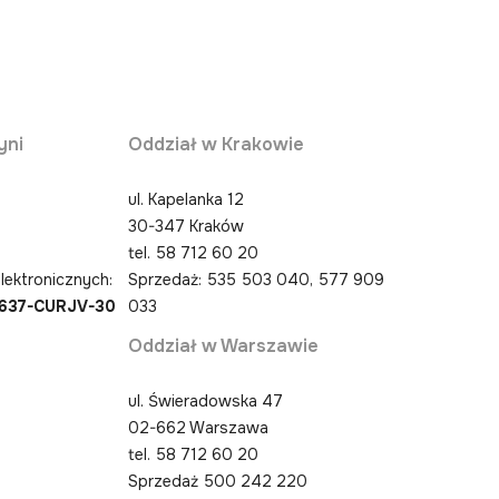
yni
Oddział w Krakowie
ul. Kapelanka 12
30-347 Kraków
0
tel.
58 712 60 20
lektronicznych:
Sprzedaż: 535 503 040, 577 909
4637-CURJV-30
033
Oddział w Warszawie
ul. Świeradowska 47
02-662 Warszawa
tel.
58 712 60 20
Sprzedaż 500 242 220