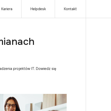
Kariera
Helpdesk
Kontakt
mianach
adzenia projektów IT. Dowiedz się