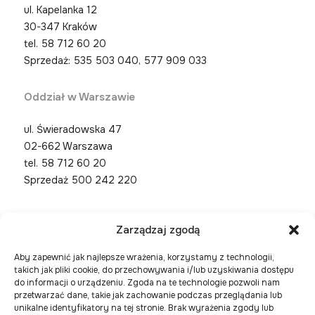
ul. Kapelanka 12
30-347 Kraków
tel.
58 712 60 20
Sprzedaż: 535 503 040, 577 909 033
Oddział w Warszawie
ul. Świeradowska 47
02-662 Warszawa
tel.
58 712 60 20
Sprzedaż 500 242 220
Zarządzaj zgodą
Aby zapewnić jak najlepsze wrażenia, korzystamy z technologii,
takich jak pliki cookie, do przechowywania i/lub uzyskiwania dostępu
do informacji o urządzeniu. Zgoda na te technologie pozwoli nam
przetwarzać dane, takie jak zachowanie podczas przeglądania lub
unikalne identyfikatory na tej stronie. Brak wyrażenia zgody lub