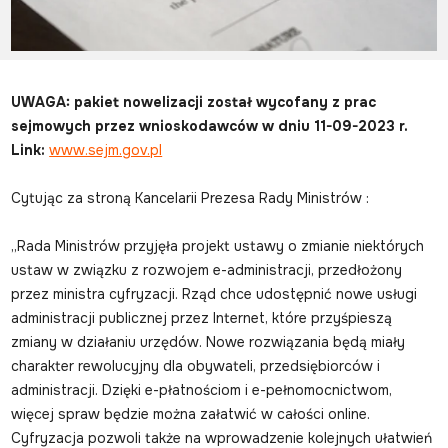
UWAGA: pakiet nowelizacji został wycofany z prac
sejmowych przez wnioskodawców w dniu 11-09-2023 r.
Link:
www.sejm.gov.pl
Cytując za stroną Kancelarii Prezesa Rady Ministrów :
„Rada Ministrów przyjęła projekt ustawy o zmianie niektórych
ustaw w związku z rozwojem e-administracji, przedłożony
przez ministra cyfryzacji. Rząd chce udostępnić nowe usługi
administracji publicznej przez Internet, które przyśpieszą
zmiany w działaniu urzędów. Nowe rozwiązania będą miały
charakter rewolucyjny dla obywateli, przedsiębiorców i
administracji. Dzięki e-płatnościom i e-pełnomocnictwom,
więcej spraw będzie można załatwić w całości online.
Cyfryzacja pozwoli także na wprowadzenie kolejnych ułatwień