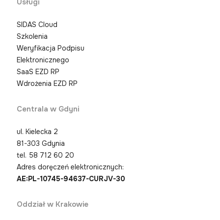
Usługi
SIDAS Cloud
Szkolenia
Weryfikacja Podpisu
Elektronicznego
SaaS EZD RP
Wdrożenia EZD RP
Centrala w Gdyni
ul. Kielecka 2
81-303 Gdynia
tel.
58 712 60 20
Adres doręczeń elektronicznych:
AE:PL-10745-94637-CURJV-30
Oddział w Krakowie