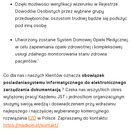
Dzięki możliwości weryfikacji wizerunku w Rejestrze
Dowodów Osobistych przez wybrane grupy
przedsiębiorców, oszustom trudniej będzie się podszyć
pod inną osobę.
Utworzony zostanie System Domowej Opieki Medycznej,
w celu zapewniania opieki zdrowotnej i kompleksowej
usługi zdalnego monitorowania stanu zdrowia
pacjentów.”
Co dla nas i naszych Klientów oznacza
obowiązek
posiadania
systemu informatycznego do elektronicznego
zarządzania dokumentacją
? Czeka nas wszystkich okres
wytężonej pracy! Każdemu JST i jednostkom organizacyjnym
służymy swoją wiedzą i doświadczeniem przy wdrażaniu
najlepszego i najczęściej wybieranego komercyjnego
rozwiązania
EZD
w Polsce. Zapraszamy do kontaktu:
https://madkom.pl/kontakt/