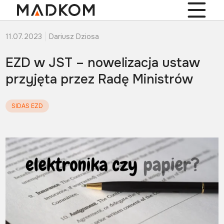
11.07.2023
Dariusz Dziosa
EZD w JST – nowelizacja ustaw
przyjęta przez Radę Ministrów
SIDAS EZD