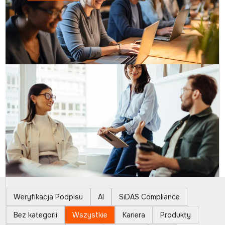
Weryfikacja Podpisu
AI
SiDAS Compliance
Bez kategorii
Wszystkie
Kariera
Produkty