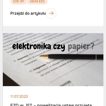
EZD-RP
SIDAS EZD
Przejdź do artykułu
11.07.2023
EZD w JST – nowelizacja ustaw przyjęta