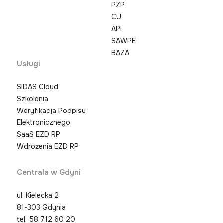
PZP
CU
API
SAWPE
BAZA
Usługi
SIDAS Cloud
Szkolenia
Weryfikacja Podpisu
Elektronicznego
SaaS EZD RP
Wdrożenia EZD RP
Centrala w Gdyni
ul. Kielecka 2
81-303 Gdynia
tel.
58 712 60 20