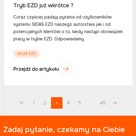
Tryb EZD już wkrótce ?
Coraz częściej padają pytania od użytkowników
systemu SIDAS EZD naszego autorstwa jak i od
potencjalnych klientów o to, kiedy nastąpi obowiązek
pracy w trybie EZD. Odpowiadamy.
SIDAS EZD
Przejdź do artykułu
1
2
4
5
45
3
…
Zadaj pytanie, czekamy na Ciebie