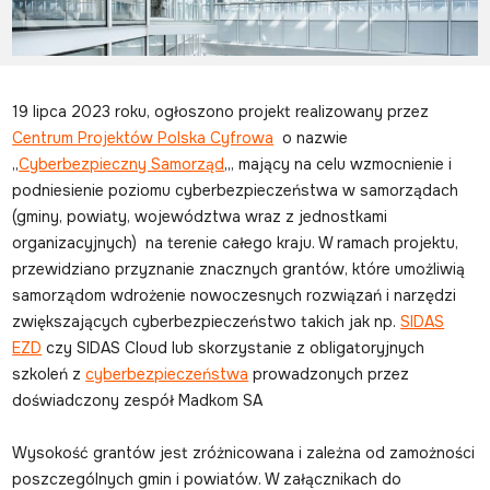
19 lipca 2023 roku, ogłoszono projekt realizowany przez
Centrum Projektów Polska Cyfrowa
o nazwie
„
Cyberbezpieczny Samorząd
„, mający na celu wzmocnienie i
podniesienie poziomu cyberbezpieczeństwa w samorządach
(gminy, powiaty, województwa wraz z jednostkami
organizacyjnych) na terenie całego kraju. W ramach projektu,
przewidziano przyznanie znacznych grantów, które umożliwią
samorządom wdrożenie nowoczesnych rozwiązań i narzędzi
zwiększających cyberbezpieczeństwo takich jak np.
SIDAS
EZD
czy SIDAS Cloud lub skorzystanie z obligatoryjnych
szkoleń z
cyberbezpieczeństwa
prowadzonych przez
doświadczony zespół Madkom SA
Wysokość grantów jest zróżnicowana i zależna od zamożności
poszczególnych gmin i powiatów. W załącznikach do