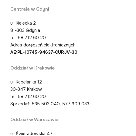
Centrala w Gdyni
ul. Kielecka 2
81-303 Gdynia
tel.
58 712 60 20
Adres doręczeń elektronicznych:
AE:PL-10745-94637-CURJV-30
Oddział w Krakowie
ul. Kapelanka 12
30-347 Kraków
tel.
58 712 60 20
Sprzedaż: 535 503 040, 577 909 033
Oddział w Warszawie
ul. Świeradowska 47