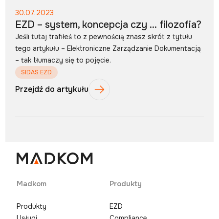
30.07.2023
EZD – system, koncepcja czy … filozofia?
Jeśli tutaj trafiłeś to z pewnością znasz skrót z tytułu
tego artykułu – Elektroniczne Zarządzanie Dokumentacją
– tak tłumaczy się to pojęcie.
SIDAS EZD
Przejdź do artykułu
Madkom
Produkty
Produkty
EZD
Usługi
Compliance