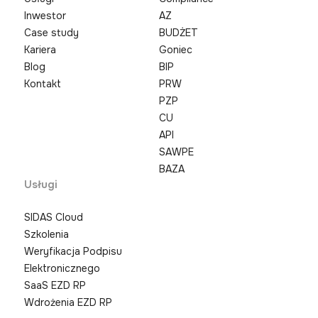
Inwestor
AZ
Case study
BUDŻET
Kariera
Goniec
Blog
BIP
Kontakt
PRW
PZP
CU
API
SAWPE
BAZA
Usługi
SIDAS Cloud
Szkolenia
Weryfikacja Podpisu
Elektronicznego
SaaS EZD RP
Wdrożenia EZD RP