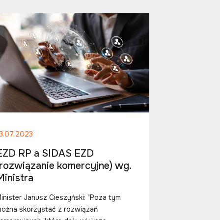
3.07.2023
EZD RP a SIDAS EZD
(rozwiązanie komercyjne) wg.
Ministra
inister Janusz Cieszyński: "Poza tym
ożna skorzystać z rozwiązań