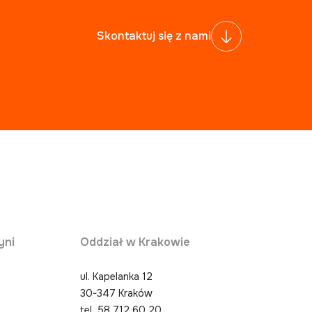
Skontaktuj się z nami
yni
Oddział w Krakowie
ul. Kapelanka 12
30-347 Kraków
0
tel.
58 712 60 20