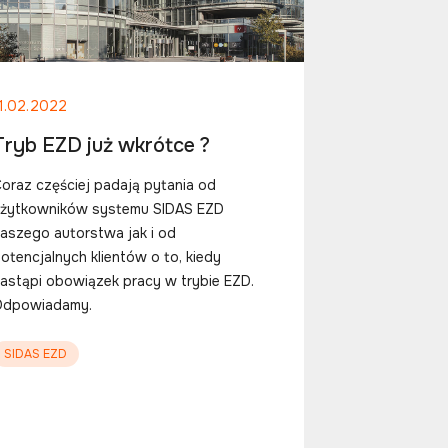
1.02.2022
Tryb EZD już wkrótce ?
oraz częściej padają pytania od
użytkowników systemu SIDAS EZD
aszego autorstwa jak i od
otencjalnych klientów o to, kiedy
astąpi obowiązek pracy w trybie EZD.
Odpowiadamy.
SIDAS EZD