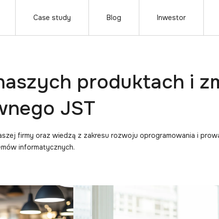
Case study
Blog
Inwestor
 naszych produktach i z
awnego JST
naszej firmy oraz wiedzą z zakresu rozwoju oprogramowania i prow
temów informatycznych.