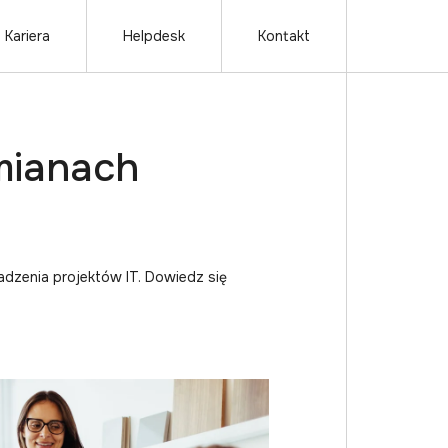
Kariera
Helpdesk
Kontakt
mianach
adzenia projektów IT. Dowiedz się