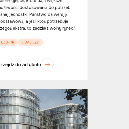
omercyjnych, które dają większe
ożliwości dostosowania do potrzeb
anej jednostki. Państwo da wersję
odstawową, a jeśli ktoś potrzebuje
zegoś ekstra, to zadziała wolny rynek."
EZD-RP
SIDAS EZD
Przejdź do artykułu