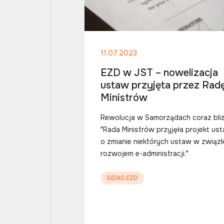
11.07.2023
EZD w JST – nowelizacja
ustaw przyjęta przez Rad
Ministrów
Rewolucja w Samorządach coraz bliż
"Rada Ministrów przyjęła projekt us
o zmianie niektórych ustaw w związk
rozwojem e-administracji."
SIDAS EZD