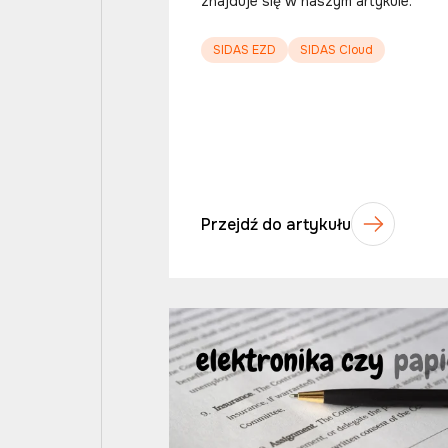
znajduje się w naszym artykule.
SIDAS EZD
SIDAS Cloud
Przejdź do artykułu