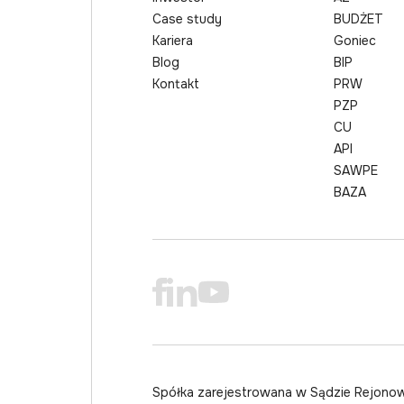
Case study
BUDŻET
Kariera
Goniec
Blog
BIP
Kontakt
PRW
PZP
CU
API
SAWPE
BAZA
Spółka zarejestrowana w Sądzie Rejono