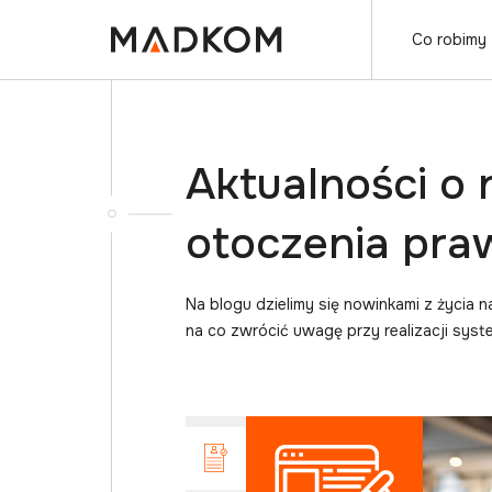
Co robimy
Aktualności o
otoczenia pr
Na blogu dzielimy się nowinkami z życia 
na co zwrócić uwagę przy realizacji sys