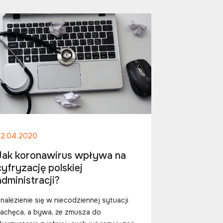
22.04.2020
Jak koronawirus wpływa na
cyfryzację polskiej
administracji?
nalezienie się w niecodziennej sytuacji
achęca, a bywa, że zmusza do