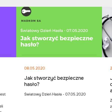
08.05.2020
Jak stworzyć bezpieczne
hasło?
jest
Światowy Dzień Hasła - 07.05.2020
Z
li
z