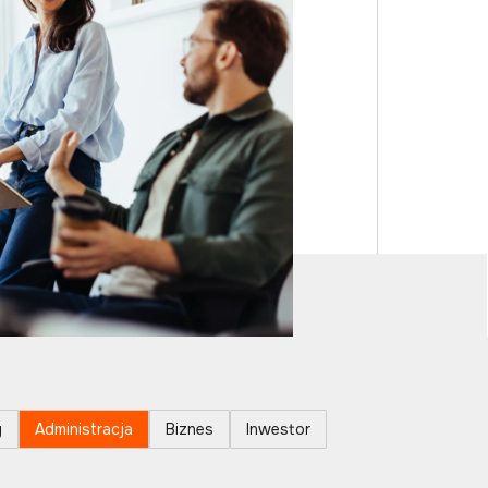
y
Administracja
Biznes
Inwestor