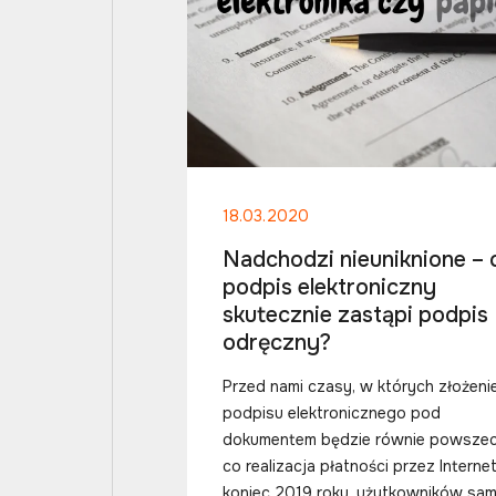
18.03.2020
Nadchodzi nieuniknione – 
podpis elektroniczny
skutecznie zastąpi podpis
odręczny?
Przed nami czasy, w których złożeni
podpisu elektronicznego pod
dokumentem będzie równie powsze
co realizacja płatności przez Interne
koniec 2019 roku, użytkowników sam