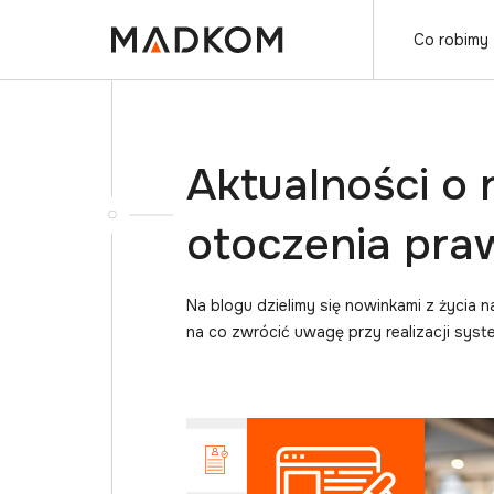
Co robimy
Aktualności o
otoczenia pr
Na blogu dzielimy się nowinkami z życia 
na co zwrócić uwagę przy realizacji sys