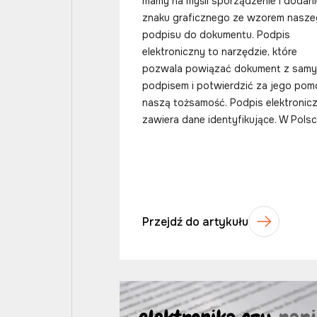
mamy na myśli sporządzenie i dodani
znaku graficznego ze wzorem nasz
podpisu do dokumentu. Podpis
elektroniczny to narzędzie, które
pozwala powiązać dokument z sam
podpisem i potwierdzić za jego po
naszą tożsamość. Podpis elektronic
zawiera dane identyfikujące. W Polsc
Przejdź do artykułu