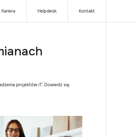
Kariera
Helpdesk
Kontakt
mianach
adzenia projektów IT. Dowiedz się