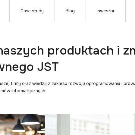
Case study
Blog
Inwestor
 naszych produktach i z
awnego JST
naszej firmy oraz wiedzą z zakresu rozwoju oprogramowania i prow
temów informatycznych.