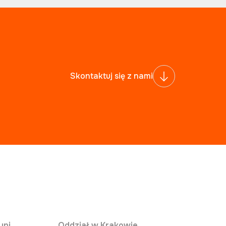
Skontaktuj się z nami
yni
Oddział w Krakowie