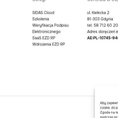
SIDAS Cloud
ul. Kielecka 2
Szkolenia
81-303 Gdynia
Weryfikacja Podpisu
tel.
58 712 60 2
Elektronicznego
Adres doręczeń e
SaaS EZD RP
AE:PL-10745-9
Wdrożenia EZD RP
Aby zapewni
cookie, do 
Zgoda na te
podczas prz