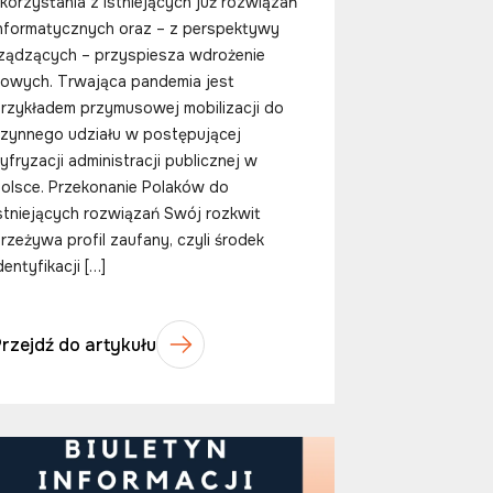
korzystania z istniejących już rozwiązań
nformatycznych oraz – z perspektywy
ządzących – przyspiesza wdrożenie
owych. Trwająca pandemia jest
rzykładem przymusowej mobilizacji do
zynnego udziału w postępującej
yfryzacji administracji publicznej w
olsce. Przekonanie Polaków do
stniejących rozwiązań Swój rozkwit
rzeżywa profil zaufany, czyli środek
dentyfikacji […]
Przejdź do artykułu