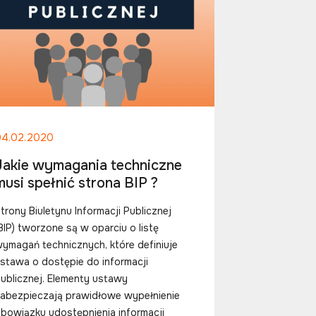
04.02.2020
Jakie wymagania techniczne
musi spełnić strona BIP ?
trony Biuletynu Informacji Publicznej
BIP) tworzone są w oparciu o listę
ymagań technicznych, które definiuje
stawa o dostępie do informacji
ublicznej. Elementy ustawy
abezpieczają prawidłowe wypełnienie
bowiązku udostępnienia informacji