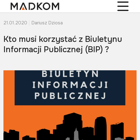
21.01.2020
Dariusz Dziosa
Kto musi korzystać z Biuletynu
Informacji Publicznej (BIP) ?