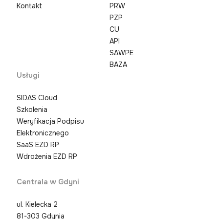
Kontakt
PRW
PZP
CU
API
SAWPE
BAZA
Usługi
SIDAS Cloud
Szkolenia
Weryfikacja Podpisu
Elektronicznego
SaaS EZD RP
Wdrożenia EZD RP
Centrala w Gdyni
ul. Kielecka 2
81-303 Gdynia