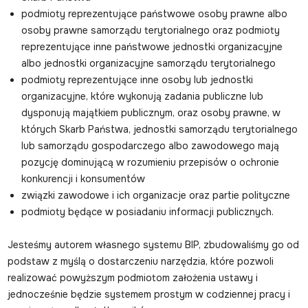
podmioty reprezentujące państwowe osoby prawne albo
osoby prawne samorządu terytorialnego oraz podmioty
reprezentujące inne państwowe jednostki organizacyjne
albo jednostki organizacyjne samorządu terytorialnego
podmioty reprezentujące inne osoby lub jednostki
organizacyjne, które wykonują zadania publiczne lub
dysponują majątkiem publicznym, oraz osoby prawne, w
których Skarb Państwa, jednostki samorządu terytorialnego
lub samorządu gospodarczego albo zawodowego mają
pozycję dominującą w rozumieniu przepisów o ochronie
konkurencji i konsumentów
związki zawodowe i ich organizacje oraz partie polityczne
podmioty będące w posiadaniu informacji publicznych.
Jesteśmy autorem własnego systemu BIP, zbudowaliśmy go od
podstaw z myślą o dostarczeniu narzędzia, które pozwoli
realizować powyższym podmiotom założenia ustawy i
jednocześnie będzie systemem prostym w codziennej pracy i