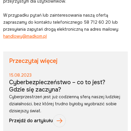
przejrzystym dla użytkowników.
W przypadku pytań lub zainteresowania naszą ofertą
zapraszamy do kontaktu telefonicznego 58 712 60 20 lub
przesyłania zapytań drogą elektroniczną na adres mailowy:
handlowy@madkom.pl
Przeczytaj więcej
15.08.2023
Cyberbezpieczeństwo – co to jest?
Gdzie się zaczyna?
Cyberprzestrzeń jest już codzienną sferą naszej ludzkiej
działalności, bez której trudno byłoby wyobrazić sobie
dzisiejszy świat.
Przejdź do artykułu