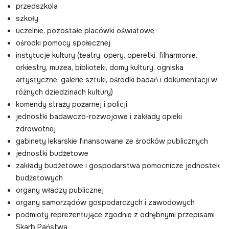
przedszkola
szkoły
uczelnie, pozostałe placówki oświatowe
ośrodki pomocy społecznej
instytucje kultury (teatry, opery, operetki, filharmonie,
orkiestry, muzea, biblioteki, domy kultury, ogniska
artystyczne, galerie sztuki, ośrodki badań i dokumentacji w
różnych dziedzinach kultury)
komendy straży pożarnej i policji
jednostki badawczo-rozwojowe i zakłady opieki
zdrowotnej
gabinety lekarskie finansowane ze środków publicznych
jednostki budżetowe
zakłady budżetowe i gospodarstwa pomocnicze jednostek
budżetowych
organy władzy publicznej
organy samorządów gospodarczych i zawodowych
podmioty reprezentujące zgodnie z odrębnymi przepisami
Skarb Państwa