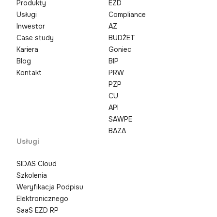
Produkty
EZD
Usługi
Compliance
Inwestor
AZ
Case study
BUDŻET
Kariera
Goniec
Blog
BIP
Kontakt
PRW
PZP
CU
API
SAWPE
BAZA
Usługi
SIDAS Cloud
Szkolenia
Weryfikacja Podpisu
Elektronicznego
SaaS EZD RP