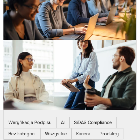
Weryfikacja Podpisu
AI
SiDAS Compliance
Bez kategorii
Wszystkie
Kariera
Produkty