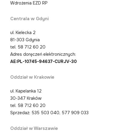
Wdrożenia EZD RP
Centrala w Gdyni
ul. Kielecka 2
81-303 Gdynia
tel.
58 712 60 20
Adres doręczeń elektronicznych:
AE:PL-10745-94637-CURJV-30
Oddział w Krakowie
ul. Kapelanka 12
30-347 Kraków
tel.
58 712 60 20
Sprzedaż: 535 503 040, 577 909 033
Oddział w Warszawie