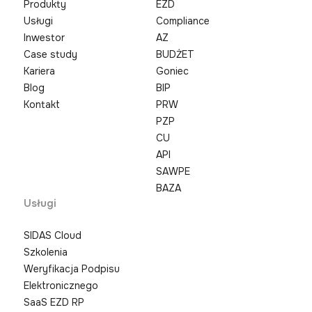
Produkty
EZD
Usługi
Compliance
Inwestor
AZ
Case study
BUDŻET
Kariera
Goniec
Blog
BIP
Kontakt
PRW
PZP
CU
API
SAWPE
BAZA
Usługi
SIDAS Cloud
Szkolenia
Weryfikacja Podpisu
Elektronicznego
SaaS EZD RP