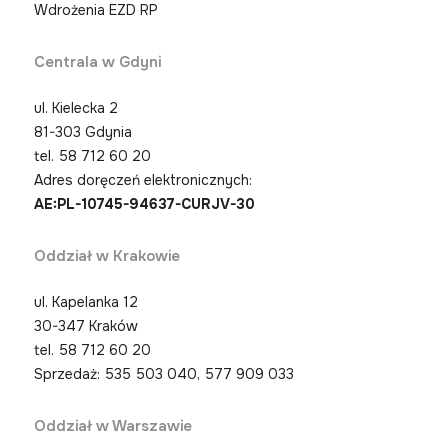
Wdrożenia EZD RP
Centrala w Gdyni
ul. Kielecka 2
81-303 Gdynia
tel.
58 712 60 20
Adres doręczeń elektronicznych:
AE:PL-10745-94637-CURJV-30
Oddział w Krakowie
ul. Kapelanka 12
30-347 Kraków
tel.
58 712 60 20
Sprzedaż: 535 503 040, 577 909 033
Oddział w Warszawie