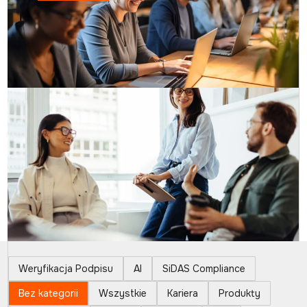
Weryfikacja Podpisu
AI
SiDAS Compliance
Bez kategorii
Wszystkie
Kariera
Produkty