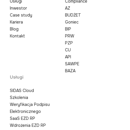
Usługi
Compliance
Inwestor
AZ
Case study
BUDŻET
Kariera
Goniec
Blog
BIP
Kontakt
PRW
PZP
CU
API
SAWPE
BAZA
Usługi
SIDAS Cloud
Szkolenia
Weryfikacja Podpisu
Elektronicznego
SaaS EZD RP
Wdrożenia EZD RP