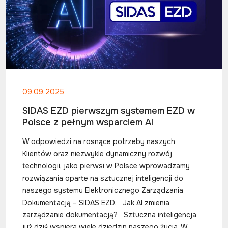
09.09.2025
SIDAS EZD pierwszym systemem EZD w
Polsce z pełnym wsparciem AI
W odpowiedzi na rosnące potrzeby naszych
Klientów oraz niezwykle dynamiczny rozwój
technologii, jako pierwsi w Polsce wprowadzamy
rozwiązania oparte na sztucznej inteligencji do
naszego systemu Elektronicznego Zarządzania
Dokumentacją – SIDAS EZD. Jak AI zmienia
zarządzanie dokumentacją? Sztuczna inteligencja
już dziś wspiera wiele dziedzin naszego życia. W