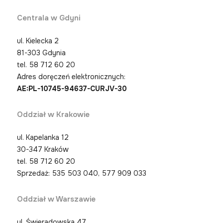
Centrala w Gdyni
ul. Kielecka 2
81-303 Gdynia
tel.
58 712 60 20
Adres doręczeń elektronicznych:
AE:PL-10745-94637-CURJV-30
Oddział w Krakowie
ul. Kapelanka 12
30-347 Kraków
tel.
58 712 60 20
Sprzedaż: 535 503 040, 577 909 033
Oddział w Warszawie
ul. Świeradowska 47