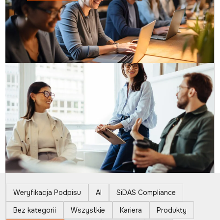
Weryfikacja Podpisu
AI
SiDAS Compliance
Bez kategorii
Wszystkie
Kariera
Produkty