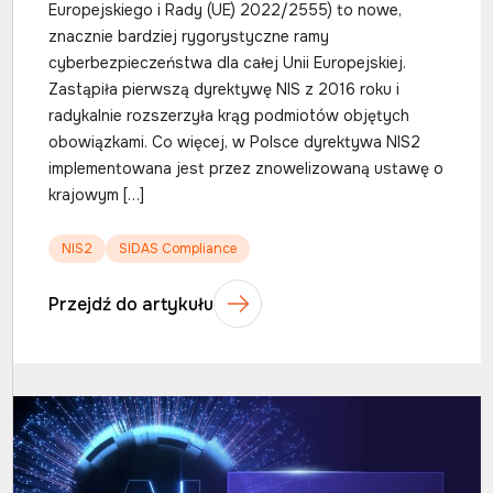
Europejskiego i Rady (UE) 2022/2555) to nowe,
znacznie bardziej rygorystyczne ramy
cyberbezpieczeństwa dla całej Unii Europejskiej.
Zastąpiła pierwszą dyrektywę NIS z 2016 roku i
radykalnie rozszerzyła krąg podmiotów objętych
obowiązkami. Co więcej, w Polsce dyrektywa NIS2
implementowana jest przez znowelizowaną ustawę o
krajowym […]
NIS2
SIDAS Compliance
Przejdź do artykułu