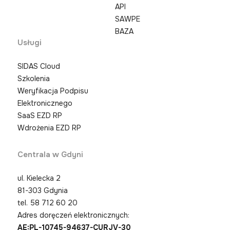
API
SAWPE
BAZA
Usługi
SIDAS Cloud
Szkolenia
Weryfikacja Podpisu
Elektronicznego
SaaS EZD RP
Wdrożenia EZD RP
Centrala w Gdyni
ul. Kielecka 2
81-303 Gdynia
tel.
58 712 60 20
Adres doręczeń elektronicznych:
AE:PL-10745-94637-CURJV-30