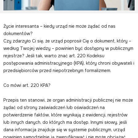
Życie interesanta – kiedy urząd nie może żądać od nas
dokumentów?
Czy zdarzyło Ci się, że urząd poprosił Cię o dokument, który –
według Twojej wiedzy – powinien być dostępny w publicznym
rejestrze? Jeśli tak, warto znać art. 220 Kodeksu
postępowania administracyjnego (KPA), który chroni obywateli i
przedsiębiorców przed niepotrzebnym formalizmem.
Co mówi art. 220 KPA?
Przepis ten stanowi, że organ administracji publicznej nie może
żądać od strony zaświadczeń lub oświadczeń na
potwierdzenie faktów, które wynikają z ewidencji, rejestrów
lub innych danych, do których ma dostęp. Innymi słowy, jeśli
dana informacja znajduje się w systemie publicznym, urząd
powinien samodzielnie ją zweryfikować i nie może obciążać