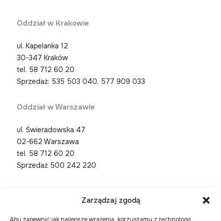
Oddział w Krakowie
ul. Kapelanka 12
30-347 Kraków
tel.
58 712 60 20
Sprzedaż: 535 503 040, 577 909 033
Oddział w Warszawie
ul. Świeradowska 47
02-662 Warszawa
tel.
58 712 60 20
Sprzedaż 500 242 220
Zarządzaj zgodą
Aby zapewnić jak najlepsze wrażenia, korzystamy z technologii,