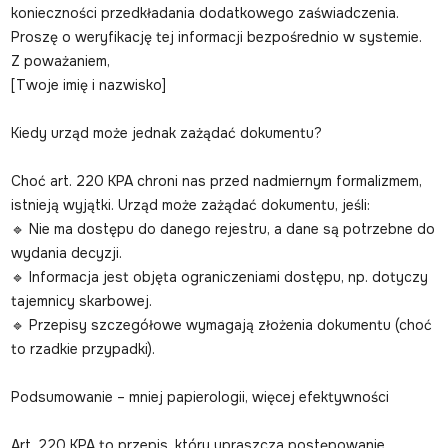
konieczności przedkładania dodatkowego zaświadczenia.
Proszę o weryfikację tej informacji bezpośrednio w systemie.
Z poważaniem,
[Twoje imię i nazwisko]
Kiedy urząd może jednak zażądać dokumentu?
Choć art. 220 KPA chroni nas przed nadmiernym formalizmem,
istnieją wyjątki. Urząd może zażądać dokumentu, jeśli:
🔹 Nie ma dostępu do danego rejestru, a dane są potrzebne do
wydania decyzji.
🔹 Informacja jest objęta ograniczeniami dostępu, np. dotyczy
tajemnicy skarbowej.
🔹 Przepisy szczegółowe wymagają złożenia dokumentu (choć
to rzadkie przypadki).
Podsumowanie – mniej papierologii, więcej efektywności
Art. 220 KPA to przepis, który upraszcza postępowanie