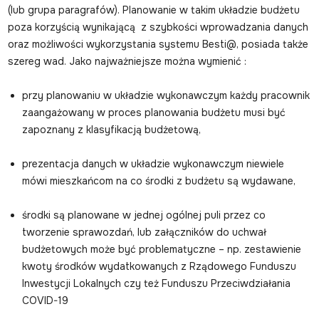
(lub grupa paragrafów). Planowanie w takim układzie budżetu
poza korzyścią wynikającą z szybkości wprowadzania danych
oraz możliwości wykorzystania systemu Besti@, posiada także
szereg wad. Jako najważniejsze można wymienić :
przy planowaniu w układzie wykonawczym każdy pracownik
zaangażowany w proces planowania budżetu musi być
zapoznany z klasyfikacją budżetową,
prezentacja danych w układzie wykonawczym niewiele
mówi mieszkańcom na co środki z budżetu są wydawane,
środki są planowane w jednej ogólnej puli przez co
tworzenie sprawozdań, lub załączników do uchwał
budżetowych może być problematyczne – np. zestawienie
kwoty środków wydatkowanych z Rządowego Funduszu
Inwestycji Lokalnych czy też Funduszu Przeciwdziałania
COVID-19