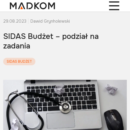
29.08.2023
Dawid Grynholewski
SIDAS Budżet – podział na
zadania
SIDAS BUDŻET