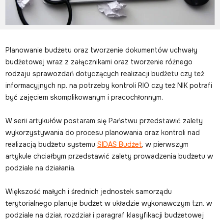
Planowanie budżetu oraz tworzenie dokumentów uchwały
budżetowej wraz z załącznikami oraz tworzenie różnego
rodzaju sprawozdań dotyczących realizacji budżetu czy też
informacyjnych np. na potrzeby kontroli RIO czy też NIK potrafi
być zajęciem skomplikowanym i pracochłonnym.
W serii artykułów postaram się Państwu przedstawić zalety
wykorzystywania do procesu planowania oraz kontroli nad
realizacją budżetu systemu
SIDAS Budżet
, w pierwszym
artykule chciałbym przedstawić zalety prowadzenia budżetu w
podziale na działania.
Większość małych i średnich jednostek samorządu
terytorialnego planuje budżet w układzie wykonawczym tzn. w
podziale na dział, rozdział i paragraf klasyfikacji budżetowej