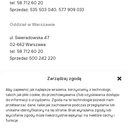
tel.
58 712 60 20
Sprzedaż: 535 503 040, 577 909 033
Oddział w Warszawie
ul. Świeradowska 47
02-662 Warszawa
tel.
58 712 60 20
Sprzedaż 500 242 220
Zarządzaj zgodą
Aby zapewnić jak najlepsze wrażenia, korzystamy z technologii,
takich jak pliki cookie, do przechowywania i/lub uzyskiwania dostępu
do informacji o urządzeniu. Zgoda na te technologie pozwoli nam
przetwarzać dane, takie jak zachowanie podczas przeglądania lub
unikalne identyfikatory na tej stronie. Brak wyrażenia zgody lub
wycofanie zgody może niekorzystnie wpłynąć na niektóre cechy i
funkcje.