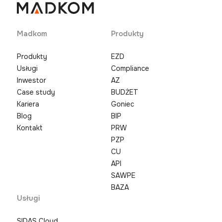
Madkom
Produkty
Produkty
EZD
Usługi
Compliance
Inwestor
AZ
Case study
BUDŻET
Kariera
Goniec
Blog
BIP
Kontakt
PRW
PZP
CU
API
SAWPE
BAZA
Usługi
SIDAS Cloud