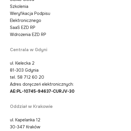
Szkolenia
Weryfikacja Podpisu
Elektronicznego
SaaS EZD RP
Wdrożenia EZD RP
Centrala w Gdyni
ul. Kielecka 2
81-303 Gdynia
tel.
58 712 60 20
Adres doręczeń elektronicznych:
AE:PL-10745-94637-CURJV-30
Oddział w Krakowie
ul. Kapelanka 12
30-347 Kraków