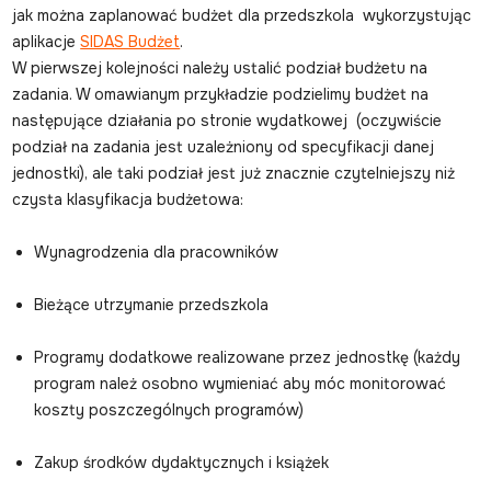
jak można zaplanować budżet dla przedszkola wykorzystując
aplikacje
SIDAS Budżet
.
W pierwszej kolejności należy ustalić podział budżetu na
zadania. W omawianym przykładzie podzielimy budżet na
następujące działania po stronie wydatkowej (oczywiście
podział na zadania jest uzależniony od specyfikacji danej
jednostki), ale taki podział jest już znacznie czytelniejszy niż
czysta klasyfikacja budżetowa:
Wynagrodzenia dla pracowników
Bieżące utrzymanie przedszkola
Programy dodatkowe realizowane przez jednostkę (każdy
program należ osobno wymieniać aby móc monitorować
koszty poszczególnych programów)
Zakup środków dydaktycznych i książek