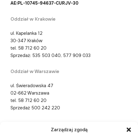
AE:PL-10745-94637-CURJV-30
Oddział w Krakowie
ul. Kapelanka 12
30-347 Kraków
tel.
58 712 60 20
Sprzedaż: 535 503 040, 577 909 033
Oddział w Warszawie
ul. Świeradowska 47
02-662 Warszawa
tel.
58 712 60 20
Sprzedaż 500 242 220
Zarządzaj zgodą