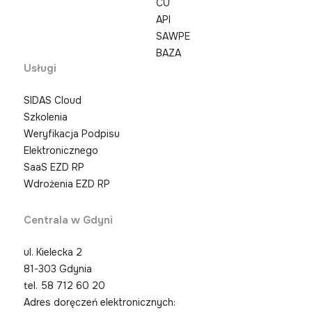
CU
API
SAWPE
BAZA
Usługi
SIDAS Cloud
Szkolenia
Weryfikacja Podpisu
Elektronicznego
SaaS EZD RP
Wdrożenia EZD RP
Centrala w Gdyni
ul. Kielecka 2
81-303 Gdynia
tel.
58 712 60 20
Adres doręczeń elektronicznych: