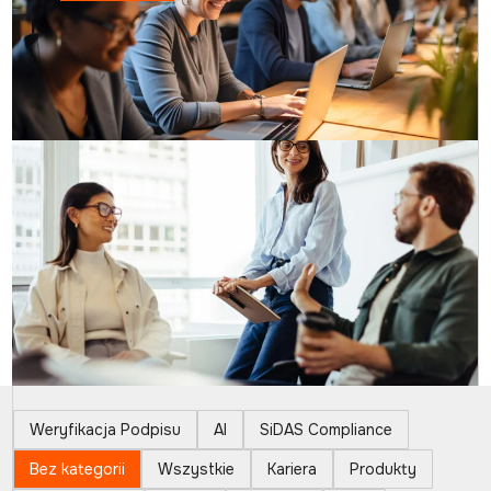
Weryfikacja Podpisu
AI
SiDAS Compliance
Bez kategorii
Wszystkie
Kariera
Produkty