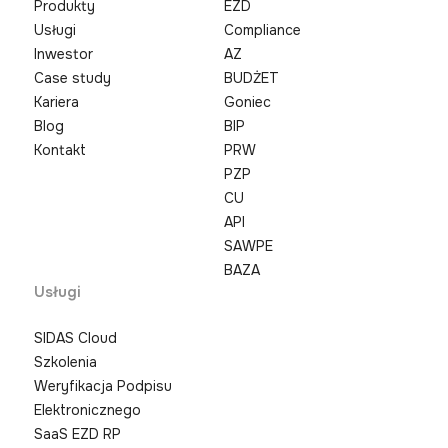
Produkty
EZD
Usługi
Compliance
Inwestor
AZ
Case study
BUDŻET
Kariera
Goniec
Blog
BIP
Kontakt
PRW
PZP
CU
API
SAWPE
BAZA
Usługi
SIDAS Cloud
Szkolenia
Weryfikacja Podpisu
Elektronicznego
SaaS EZD RP