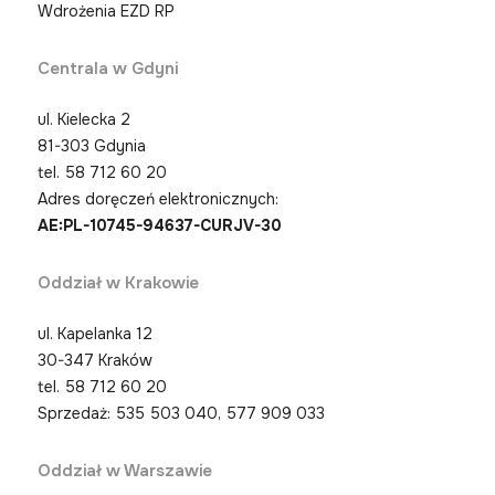
Wdrożenia EZD RP
Centrala w Gdyni
ul. Kielecka 2
81-303 Gdynia
tel.
58 712 60 20
Adres doręczeń elektronicznych:
AE:PL-10745-94637-CURJV-30
Oddział w Krakowie
ul. Kapelanka 12
30-347 Kraków
tel.
58 712 60 20
Sprzedaż: 535 503 040, 577 909 033
Oddział w Warszawie