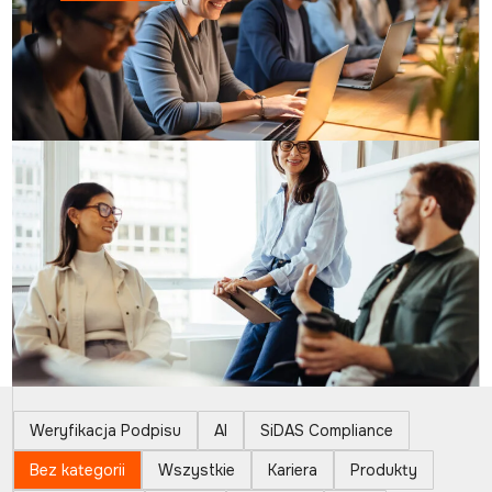
Weryfikacja Podpisu
AI
SiDAS Compliance
Bez kategorii
Wszystkie
Kariera
Produkty