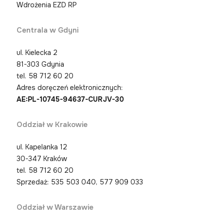
Wdrożenia EZD RP
Centrala w Gdyni
ul. Kielecka 2
81-303 Gdynia
tel.
58 712 60 20
Adres doręczeń elektronicznych:
AE:PL-10745-94637-CURJV-30
Oddział w Krakowie
ul. Kapelanka 12
30-347 Kraków
tel.
58 712 60 20
Sprzedaż: 535 503 040, 577 909 033
Oddział w Warszawie