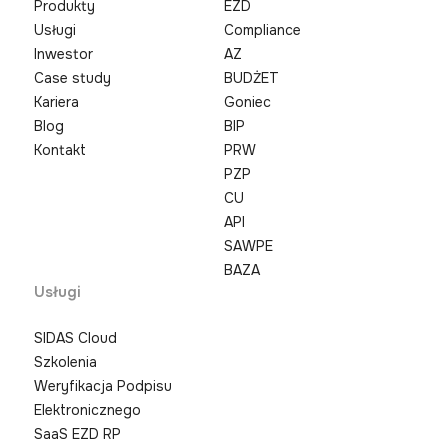
Produkty
EZD
Usługi
Compliance
Inwestor
AZ
Case study
BUDŻET
Kariera
Goniec
Blog
BIP
Kontakt
PRW
PZP
CU
API
SAWPE
BAZA
Usługi
SIDAS Cloud
Szkolenia
Weryfikacja Podpisu
Elektronicznego
SaaS EZD RP