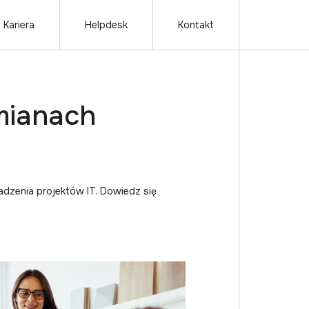
Kariera
Helpdesk
Kontakt
mianach
adzenia projektów IT. Dowiedz się