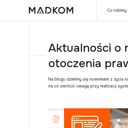
Co robimy
Aktualności o
otoczenia pr
Na blogu dzielimy się nowinkami z życia 
na co zwrócić uwagę przy realizacji sys