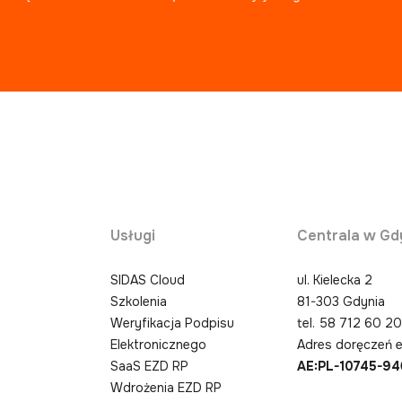
Usługi
Centrala w Gd
SIDAS Cloud
ul. Kielecka 2
Szkolenia
81-303 Gdynia
Weryfikacja Podpisu
tel.
58 712 60 2
Elektronicznego
Adres doręczeń e
SaaS EZD RP
AE:PL-10745-9
Wdrożenia EZD RP