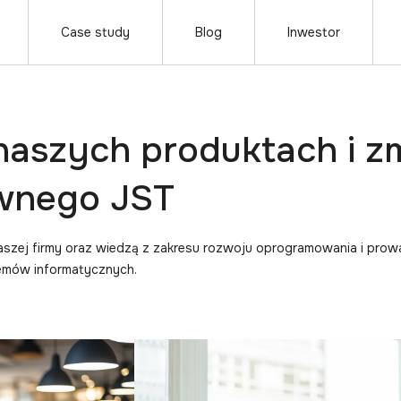
Case study
Blog
Inwestor
 naszych produktach i z
awnego JST
naszej firmy oraz wiedzą z zakresu rozwoju oprogramowania i prow
temów informatycznych.