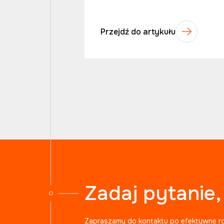
Przejdź do artykułu
Zadaj pytanie
Zapraszamy do kontaktu po efektywne r