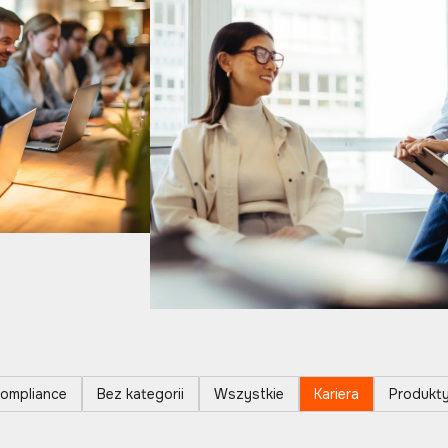
ompliance
Bez kategorii
Wszystkie
Kariera
Produkt