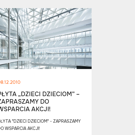
08.12.2010
PŁYTA „DZIECI DZIECIOM” –
ZAPRASZAMY DO
WSPARCIA AKCJI!
PŁYTA "DZIECI DZIECIOM" - ZAPRASZAMY
DO WSPARCIA AKCJI!