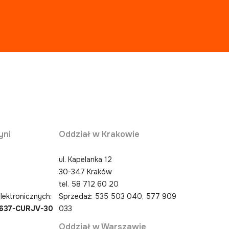
yni
Oddział w Krakowie
ul. Kapelanka 12
30-347 Kraków
0
tel.
58 712 60 20
lektronicznych:
Sprzedaż: 535 503 040, 577 909
4637-CURJV-30
033
Oddział w Warszawie