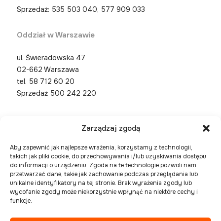
Sprzedaż: 535 503 040, 577 909 033
Oddział w Warszawie
ul. Świeradowska 47
02-662 Warszawa
tel.
58 712 60 20
Sprzedaż 500 242 220
Zarządzaj zgodą
Aby zapewnić jak najlepsze wrażenia, korzystamy z technologii,
takich jak pliki cookie, do przechowywania i/lub uzyskiwania dostępu
do informacji o urządzeniu. Zgoda na te technologie pozwoli nam
przetwarzać dane, takie jak zachowanie podczas przeglądania lub
unikalne identyfikatory na tej stronie. Brak wyrażenia zgody lub
wycofanie zgody może niekorzystnie wpłynąć na niektóre cechy i
funkcje.