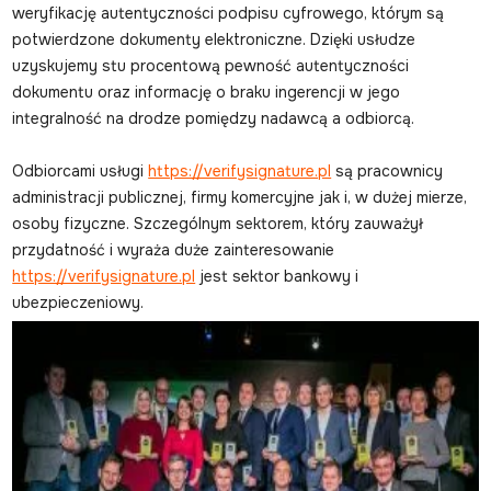
weryfikację autentyczności podpisu cyfrowego, którym są
potwierdzone dokumenty elektroniczne. Dzięki usłudze
uzyskujemy stu procentową pewność autentyczności
dokumentu oraz informację o braku ingerencji w jego
integralność na drodze pomiędzy nadawcą a odbiorcą.
Odbiorcami usługi
https://verifysignature.pl
są pracownicy
administracji publicznej, firmy komercyjne jak i, w dużej mierze,
osoby fizyczne. Szczególnym sektorem, który zauważył
przydatność i wyraża duże zainteresowanie
https://verifysignature.pl
jest sektor bankowy i
ubezpieczeniowy.