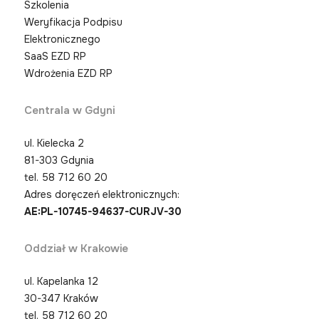
Szkolenia
Weryfikacja Podpisu
Elektronicznego
SaaS EZD RP
Wdrożenia EZD RP
Centrala w Gdyni
ul. Kielecka 2
81-303 Gdynia
tel.
58 712 60 20
Adres doręczeń elektronicznych:
AE:PL-10745-94637-CURJV-30
Oddział w Krakowie
ul. Kapelanka 12
30-347 Kraków
tel.
58 712 60 20