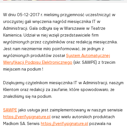
W dniu 05-12-2017 r. mieliśmy przyjemność uczestniczyć w
uroczystej gali wręczenia nagród miesięcznika IT w
Administracji. Gala odbyła się w Warszawie w Teatrze
Kamienica. Udział w niej wzięli przedstawiciele firm
wyróżnionych przez czytelników oraz redakcję miesięcznika.
Jest nam niezmiernie miło poinformować, że jednym z
wyróżnionych produktów został
System Automatycznej
Weryfikacji Podpisu Elektronicznego
(skr. SAWPE) z trzecim
miejscem na podium !
Dziękujemy czytelnikom miesięcznika IT w Administracji, naszym
Klientom oraz redakcji za zaufanie, które spowodowało, że
znaleźliśmy się na podium.
SAWPE
jako usługa jest zaimplementowany w naszym serwisie
https://verifysignature.pl
oraz wielu autorskich produktach
Madkom SA. Serwis
https://verifysignature.pl
pozwala na