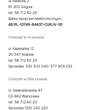
ul. Kielecka 2
81-303 Gdynia
tel.
58 712 60 20
Adres doręczeń elektronicznych:
AE:PL-10745-94637-CURJV-30
Oddział w Krakowie
ul. Kapelanka 12
30-347 Kraków
tel.
58 712 60 20
Sprzedaż: 535 503 040, 577 909 033
Oddział w Warszawie
ul. Świeradowska 47
02-662 Warszawa
tel.
58 712 60 20
Sprzedaż 500 242 220