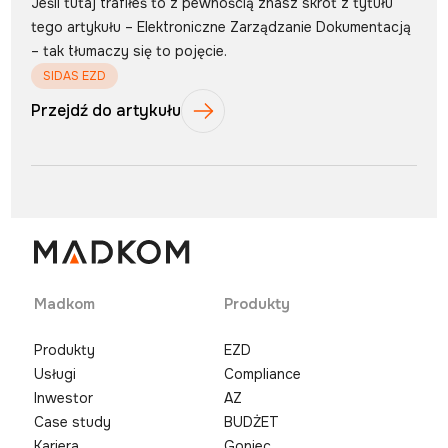
Jeśli tutaj trafiłeś to z pewnością znasz skrót z tytułu
tego artykułu – Elektroniczne Zarządzanie Dokumentacją
– tak tłumaczy się to pojęcie.
SIDAS EZD
Przejdź do artykułu
Madkom
Produkty
Produkty
EZD
Usługi
Compliance
Inwestor
AZ
Case study
BUDŻET
Kariera
Goniec