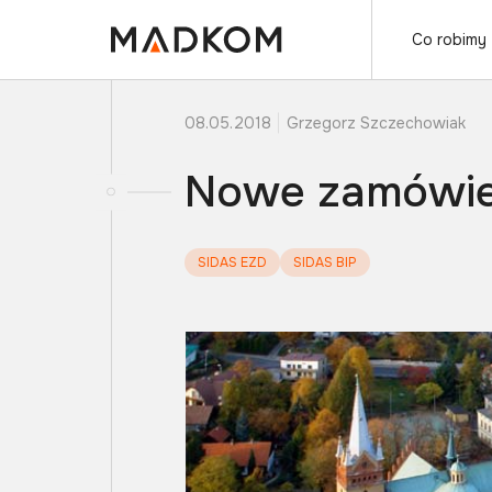
Co robimy
08.05.2018
Grzegorz Szczechowiak
Nowe zamówie
SIDAS EZD
SIDAS BIP