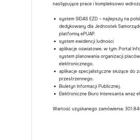
następujące prace i kompleksowo wdrożą
system SIDAS EZD – najlepszy na pols
dedykowany dla Jednostek Samorządu
platformą ePUAP,
system ewidencji ludności
aplikacje oświatowe, w tym: Portal Inf
system planowania organizacji placów
elektronicznego,
aplikacje specjalistyczne służące do
przestrzennego,
Biuletyn Informacji Publicznej,
Elektroniczne Biuro Interesanta wraz e
Wartość uzyskanego zamówienia: 301.84