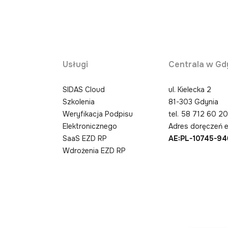
Usługi
Centrala w Gd
SIDAS Cloud
ul. Kielecka 2
Szkolenia
81-303 Gdynia
Weryfikacja Podpisu
tel.
58 712 60 2
Elektronicznego
Adres doręczeń e
SaaS EZD RP
AE:PL-10745-9
Wdrożenia EZD RP