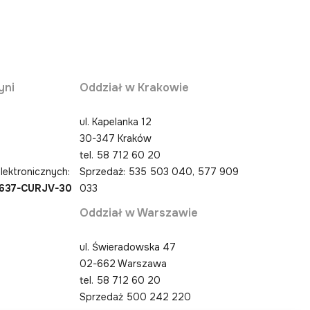
yni
Oddział w Krakowie
ul. Kapelanka 12
30-347 Kraków
0
tel.
58 712 60 20
lektronicznych:
Sprzedaż: 535 503 040, 577 909
4637-CURJV-30
033
Oddział w Warszawie
ul. Świeradowska 47
02-662 Warszawa
tel.
58 712 60 20
Sprzedaż 500 242 220