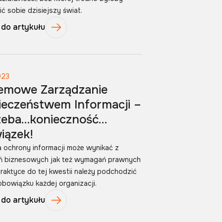
ć sobie dzisiejszy świat.
 do artykułu
023
emowe Zarządzanie
ieczeństwem Informacji –
zeba…konieczność…
iązek!
 ochrony informacji może wynikać z
 biznesowych jak też wymagań prawnych
raktyce do tej kwestii należy podchodzić
obowiązku każdej organizacji.
 do artykułu