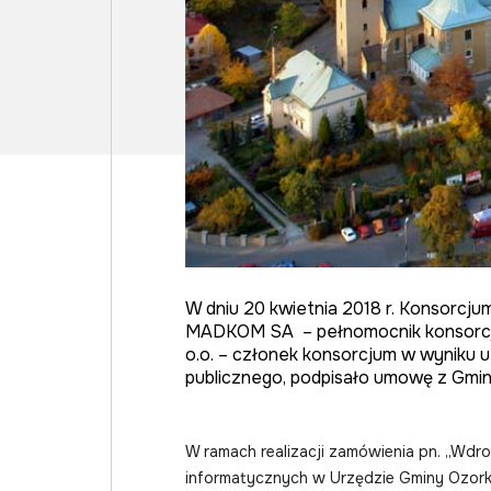
W dniu 20 kwietnia 2018 r. Konsorcj
MADKOM SA – pełnomocnik konsorc
o.o. – członek konsorcjum w wyniku 
publicznego, podpisało umowę z Gmi
W ramach realizacji zamówienia pn. „Wd
informatycznych w Urzędzie Gminy Ozork