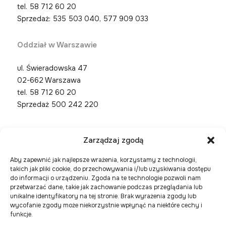
tel.
58 712 60 20
Sprzedaż: 535 503 040, 577 909 033
Oddział w Warszawie
ul. Świeradowska 47
02-662 Warszawa
tel.
58 712 60 20
Sprzedaż 500 242 220
Zarządzaj zgodą
Aby zapewnić jak najlepsze wrażenia, korzystamy z technologii,
takich jak pliki cookie, do przechowywania i/lub uzyskiwania dostępu
do informacji o urządzeniu. Zgoda na te technologie pozwoli nam
przetwarzać dane, takie jak zachowanie podczas przeglądania lub
unikalne identyfikatory na tej stronie. Brak wyrażenia zgody lub
wycofanie zgody może niekorzystnie wpłynąć na niektóre cechy i
funkcje.