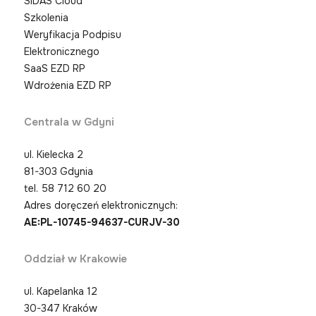
SIDAS Cloud
Szkolenia
Weryfikacja Podpisu
Elektronicznego
SaaS EZD RP
Wdrożenia EZD RP
Centrala w Gdyni
ul. Kielecka 2
81-303 Gdynia
tel.
58 712 60 20
Adres doręczeń elektronicznych:
AE:PL-10745-94637-CURJV-30
Oddział w Krakowie
ul. Kapelanka 12
30-347 Kraków