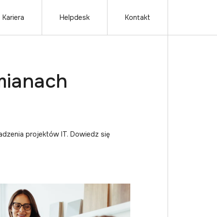
Kariera
Helpdesk
Kontakt
mianach
adzenia projektów IT. Dowiedz się