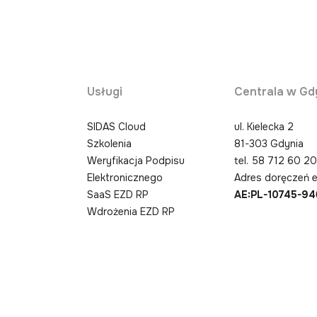
Usługi
Centrala w Gd
SIDAS Cloud
ul. Kielecka 2
Szkolenia
81-303 Gdynia
Weryfikacja Podpisu
tel.
58 712 60 2
Elektronicznego
Adres doręczeń e
SaaS EZD RP
AE:PL-10745-9
Wdrożenia EZD RP