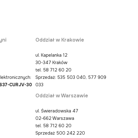
yni
Oddział w Krakowie
ul. Kapelanka 12
30-347 Kraków
0
tel.
58 712 60 20
lektronicznych:
Sprzedaż: 535 503 040, 577 909
4637-CURJV-30
033
Oddział w Warszawie
ul. Świeradowska 47
02-662 Warszawa
tel.
58 712 60 20
Sprzedaż 500 242 220