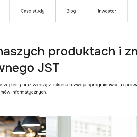
Case study
Blog
Inwestor
 naszych produktach i z
awnego JST
naszej firmy oraz wiedzą z zakresu rozwoju oprogramowania i prow
temów informatycznych.