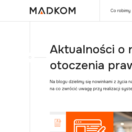
Co robimy
Aktualności o
otoczenia pr
Na blogu dzielimy się nowinkami z życia 
na co zwrócić uwagę przy realizacji sys